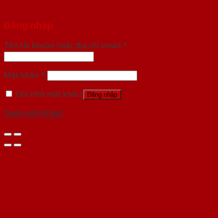
Đăng nhập
Tên tài khoản hoặc địa chỉ email
*
Mật khẩu
*
Ghi nhớ mật khẩu
Đăng nhập
Quên mật khẩu?