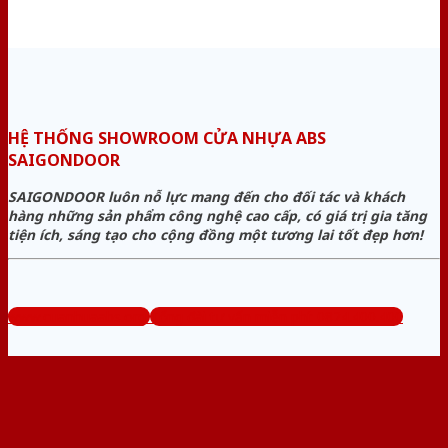
HỆ THỐNG SHOWROOM CỬA NHỰA ABS
SAIGONDOOR
SAIGONDOOR luôn nỗ lực mang đến cho đối tác và khách
hàng những sản phẩm công nghệ cao cấp, có giá trị gia tăng
tiện ích, sáng tạo cho cộng đồng một tương lai tốt đẹp hơn!
www.cuanhuaabs.org
Tổng đài tư vấn miễn phí: 0824.400.400