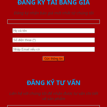
ĐĂNG KÝ TẢI BẢNG GIÁ
Đăng ký nhận báo giá mới nhất từ chúng tôi
ĐĂNG KÝ TƯ VẤN
Liên hệ với chúng tôi để nhận được tư vấn chi tiết
về sản phẩm