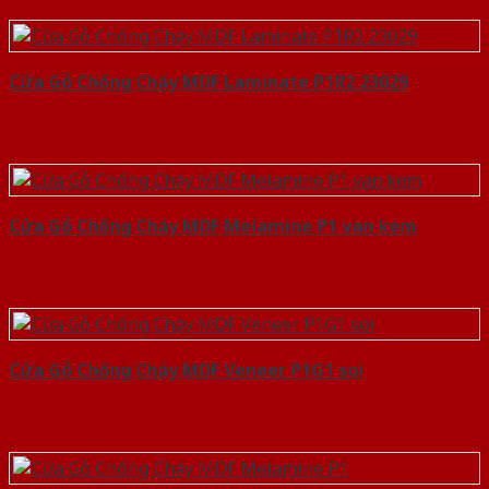
Cửa Gỗ Chống Cháy MDF Laminate P1R2 23029
Cửa Gỗ Chống Cháy MDF Melamine P1 van kem
Cửa Gỗ Chống Cháy MDF Veneer P1G1 soi