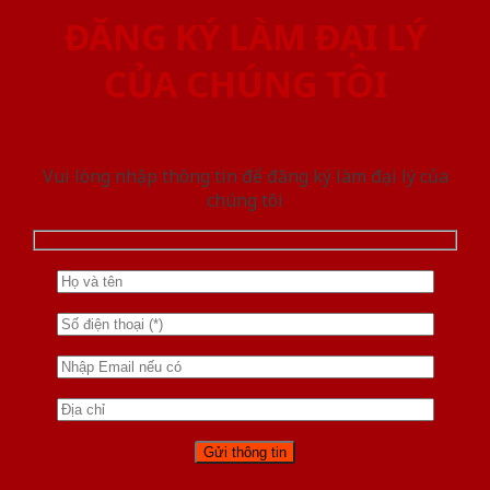
ĐĂNG KÝ LÀM ĐẠI LÝ
CỦA CHÚNG TÔI
Vui lòng nhập thông tin để đăng ký làm đại lý của
chúng tôi