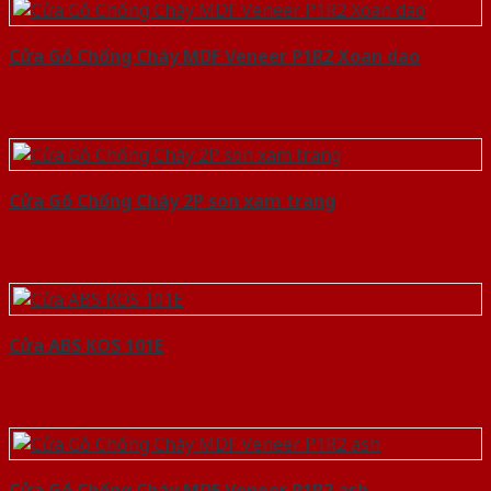
Cửa Gỗ Chống Cháy MDF Veneer P1R2 Xoan dao
Cửa Gỗ Chống Cháy 2P son xam trang
Cửa ABS KOS 101E
Cửa Gỗ Chống Cháy MDF Veneer P1R2 ash