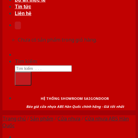
Tin tức
Liên hệ
Chưa có sản phẩm trong giỏ hàng.
Tìm kiếm:
HỆ THỐNG SHOWROOM SAIGONDOOR
Báo giá cửa nhựa ABS Hàn Quốc chính hãng - Giá tốt nhất
Trang chủ
/
Sản phẩm
/
Cửa nhựa
/
Cửa nhựa ABS Hàn
Quốc