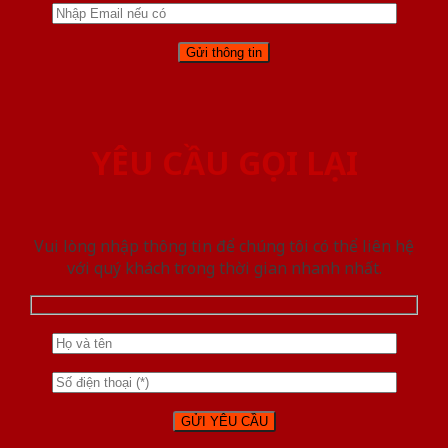
YÊU CẦU GỌI LẠI
Vui lòng nhập thông tin để chúng tôi có thể liên hệ
với quý khách trong thời gian nhanh nhất.