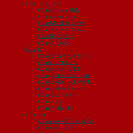
Cửa chống cháy
Cửa gỗ chống cháy
Cửa nhôm vân gỗ
Cửa thép chống cháy
Cửa Thép Hàn Quốc
Cửa thép vân gỗ
Cửa vân gỗ 5D
Cửa gỗ
Cửa gỗ công nghiệp HDF
Cửa Gỗ Hàn Quốc
Cửa gỗ HDF VENEER
Cửa gỗ MDF LAMINATE
Cửa gỗ MDF MELAMINE
Cửa gỗ MDF VENEER
Cửa gỗ tự nhiên
Cửa vòm gỗ
Cửa gỗ nhà tắm
Cửa nhựa
Cửa nhựa ABS Hàn Quốc
Cửa nhựa cao cấp