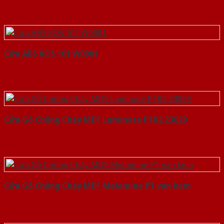
Cửa ABS KOS 101 W0901
Cửa Gỗ Chống Cháy MDF Laminate P1R2 23029
Cửa Gỗ Chống Cháy MDF Melamine P1 van kem