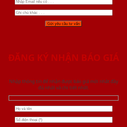
ĐĂNG KÝ NHẬN BÁO GIÁ
Nhập thông tin để nhận được báo giá mới nhât đầy
đủ nhất và chi tiết nhất.