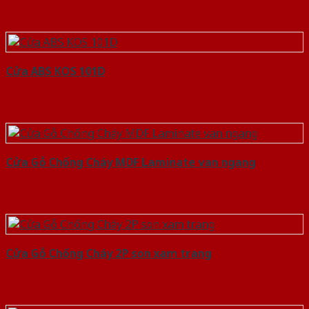
Cửa ABS KOS 101D
Cửa Gỗ Chống Cháy MDF Laminate van ngang
Cửa Gỗ Chống Cháy 2P son xam trang