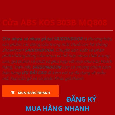
Cửa ABS KOS 303B MQ808
Cửa nhựa và nhựa gỗ tại SAIGONDOOR
là thương hiệu
sản phẩm các dòng cửa trong một chuỗi các hệ thống
Showroom
SAIGONDOOR
. Chuyên sản xuất và phân
phối những dòng cửa nhựa và hỗ hợp nhựa chất lượng
cao, giá thành rẻ nhất và phù hợp với mọi nhu cầu khách
hàng. Trên hết,
SAIGONDOOR
còn có những chính sách
bán hàng
ƯU ĐÃI
CAO
đi kèm với sự đa dạng về mẫu
mã, loại cửa gỗ và cả phân khúc giá thành.
MUA HÀNG NHANH
ĐĂNG KÝ
MUA HÀNG NHANH