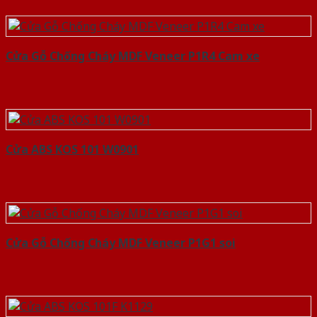
Cửa Gỗ Chống Cháy MDF Veneer P1R4 Cam xe
Cửa ABS KOS 101 W0901
Cửa Gỗ Chống Cháy MDF Veneer P1G1 soi