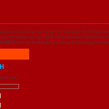
sản phẩm các dòng cửa trong một chuỗi các hệ thống Sh
a chất lượng cao, giá thành rẻ nhất và phù hợp với mọi nh
I
CAO
đi kèm với sự đa dạng về mẫu mã, loại cửa gỗ và cả 
H
 ngắn nhất