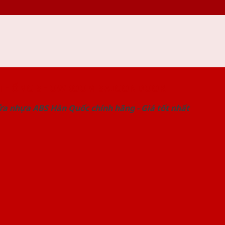
 THỐNG SHOWROOM SAIGONDOOR
ửa nhựa ABS Hàn Quốc chính hãng - Giá tốt nhất