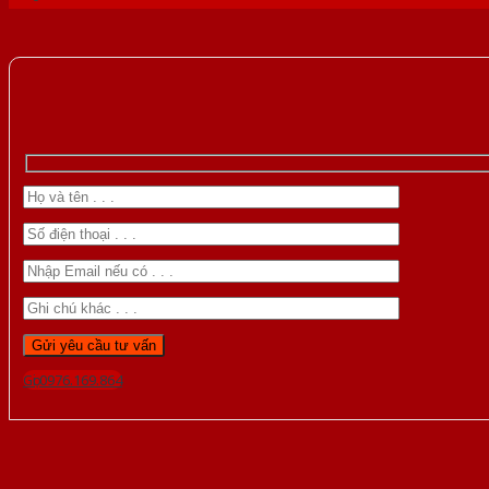
Gọi 0976.169.864