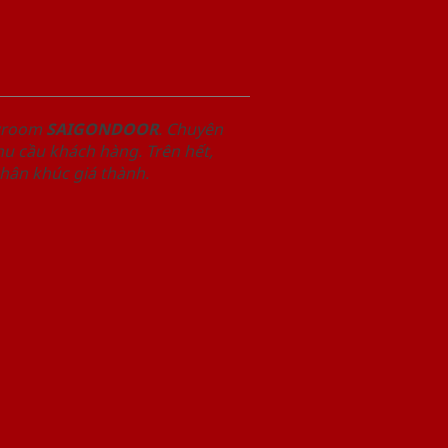
owroom
SAIGONDOOR
. Chuyên
u cầu khách hàng. Trên hết,
phân khúc giá thành.