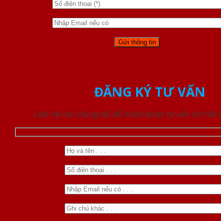
ĐĂNG KÝ TƯ VẤN
Liên hệ với chúng tôi để nhận được tư vấn chi tiết