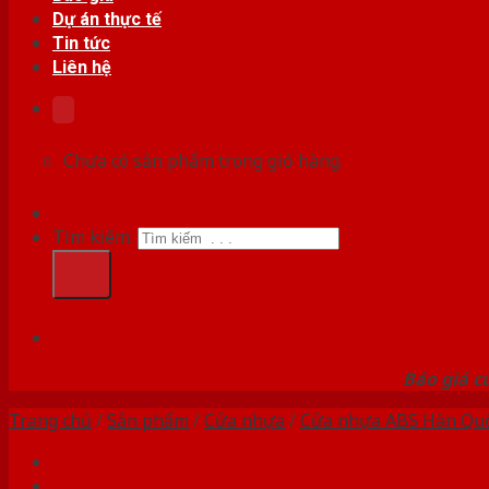
Dự án thực tế
Tin tức
Liên hệ
Chưa có sản phẩm trong giỏ hàng.
Tìm kiếm:
HỆ
Báo giá c
Trang chủ
/
Sản phẩm
/
Cửa nhựa
/
Cửa nhựa ABS Hàn Qu