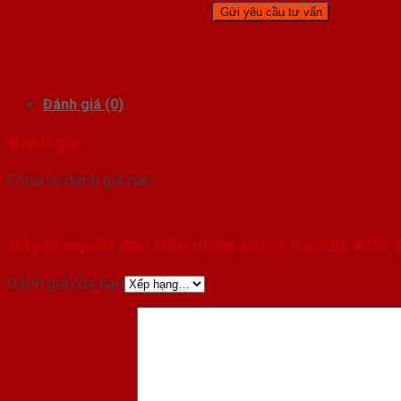
Đánh giá (0)
Đánh giá
Chưa có đánh giá nào.
Hãy là người đầu tiên nhận xét “Cửa ABS KOS
Đánh giá của bạn