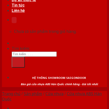
Tin tức
Liên hệ
Chưa có sản phẩm trong giỏ hàng.
Tìm kiếm:
HỆ THỐNG SHOWROOM SAIGONDOOR
Báo giá cửa nhựa ABS Hàn Quốc chính hãng - Giá tốt nhất
Trang chủ
/
Sản phẩm
/
Cửa nhựa
/
Cửa nhựa ABS Hàn
Quốc