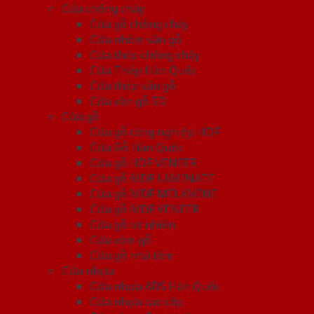
Cửa chống cháy
Cửa gỗ chống cháy
Cửa nhôm vân gỗ
Cửa thép chống cháy
Cửa Thép Hàn Quốc
Cửa thép vân gỗ
Cửa vân gỗ 5D
Cửa gỗ
Cửa gỗ công nghiệp HDF
Cửa Gỗ Hàn Quốc
Cửa gỗ HDF VENEER
Cửa gỗ MDF LAMINATE
Cửa gỗ MDF MELAMINE
Cửa gỗ MDF VENEER
Cửa gỗ tự nhiên
Cửa vòm gỗ
Cửa gỗ nhà tắm
Cửa nhựa
Cửa nhựa ABS Hàn Quốc
Cửa nhựa cao cấp