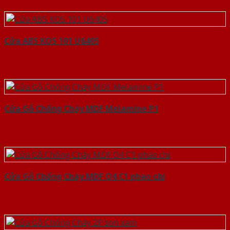
Cửa ABS KOS 101 U6405
Cửa Gỗ Chống Cháy MDF Melamine P1
Cửa Gỗ Chống Cháy MDF O4 C1 phao chi