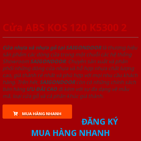
Cửa ABS KOS 120 K5300 2
Cửa nhựa và nhựa gỗ tại SAIGONDOOR
là thương hiệu
sản phẩm các dòng cửa trong một chuỗi các hệ thống
Showroom
SAIGONDOOR
. Chuyên sản xuất và phân
phối những dòng cửa nhựa và hỗ hợp nhựa chất lượng
cao, giá thành rẻ nhất và phù hợp với mọi nhu cầu khách
hàng. Trên hết,
SAIGONDOOR
còn có những chính sách
bán hàng
ƯU ĐÃI
CAO
đi kèm với sự đa dạng về mẫu
mã, loại cửa gỗ và cả phân khúc giá thành.
MUA HÀNG NHANH
ĐĂNG KÝ
MUA HÀNG NHANH