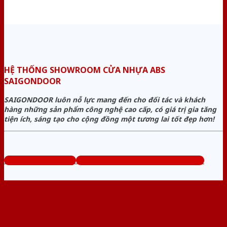
HỆ THỐNG SHOWROOM CỬA NHỰA ABS
SAIGONDOOR
SAIGONDOOR luôn nỗ lực mang đến cho đối tác và khách
hàng những sản phẩm công nghệ cao cấp, có giá trị gia tăng
tiện ích, sáng tạo cho cộng đồng một tương lai tốt đẹp hơn!
www.cuanhuaabs.org
Tổng đài tư vấn miễn phí: 0824.400.400