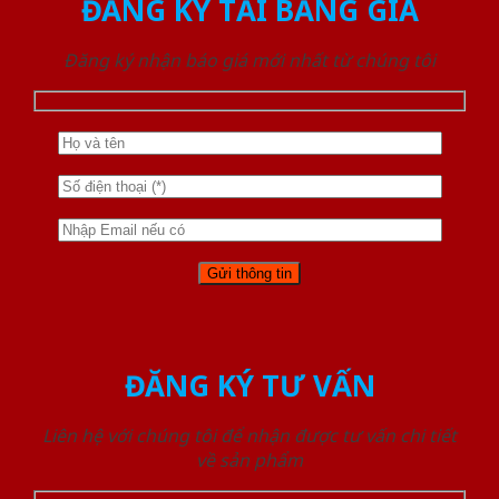
ĐĂNG KÝ TẢI BẢNG GIÁ
Đăng ký nhận báo giá mới nhất từ chúng tôi
ĐĂNG KÝ TƯ VẤN
Liên hệ với chúng tôi để nhận được tư vấn chi tiết
về sản phẩm