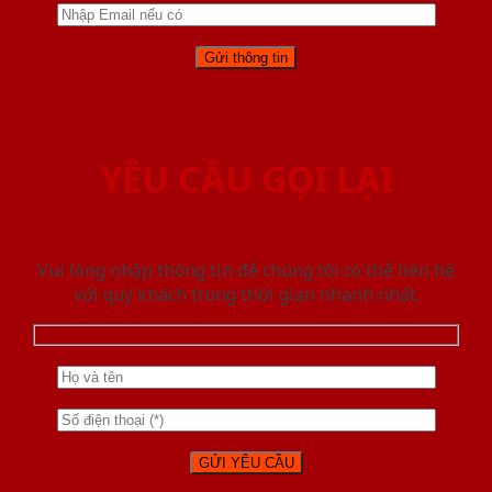
YÊU CẦU GỌI LẠI
Vui lòng nhập thông tin để chúng tôi có thể liên hệ
với quý khách trong thời gian nhanh nhất.