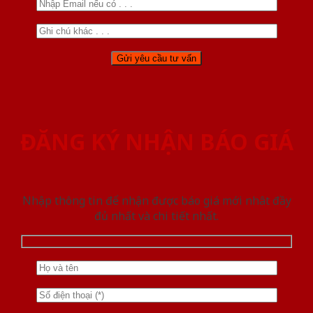
ĐĂNG KÝ NHẬN BÁO GIÁ
Nhập thông tin để nhận được báo giá mới nhât đầy
đủ nhất và chi tiết nhất.