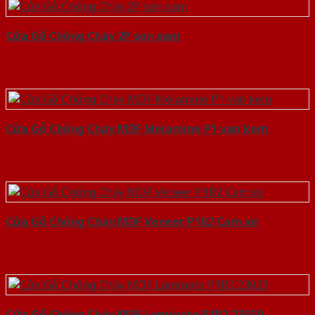
Cửa Gỗ Chống Cháy 2P son xam
Cửa Gỗ Chống Cháy MDF Melamine P1 van kem
Cửa Gỗ Chống Cháy MDF Veneer P1R2 Cam xe
Cửa Gỗ Chống Cháy MDF Laminate P1R2 23029