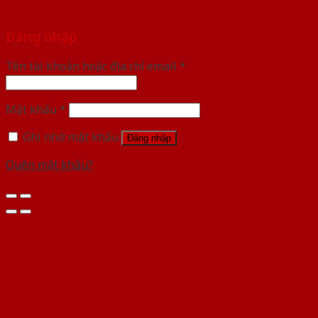
Đăng nhập
Tên tài khoản hoặc địa chỉ email
*
Mật khẩu
*
Ghi nhớ mật khẩu
Đăng nhập
Quên mật khẩu?