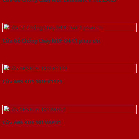
Cửa Gỗ Chống Cháy MDF O4 C1 phao chi
Cửa ABS KOS 101F K1129
Cửa ABS KOS 101 W0901