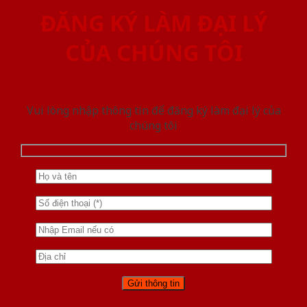
ĐĂNG KÝ LÀM ĐẠI LÝ
CỦA CHÚNG TÔI
Vui lòng nhập thông tin để đăng ký làm đại lý của
chúng tôi