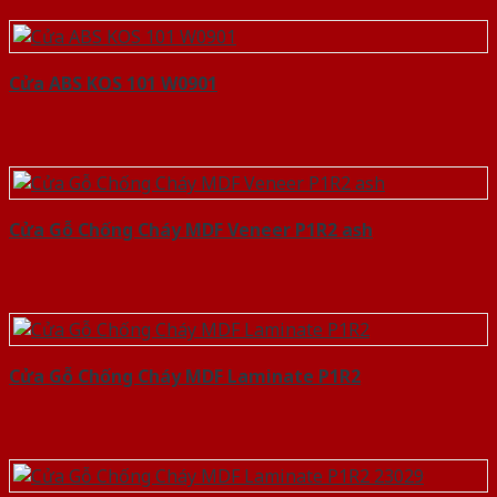
Cửa ABS KOS 101 W0901
Cửa Gỗ Chống Cháy MDF Veneer P1R2 ash
Cửa Gỗ Chống Cháy MDF Laminate P1R2