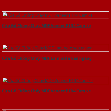
Cửa Gỗ Chống Cháy MDF Veneer P1R4 Cam xe
Cửa Gỗ Chống Cháy MDF Laminate van ngang
Cửa Gỗ Chống Cháy MDF Veneer P1R4 Cam xe