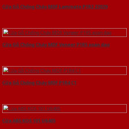
Cửa Gỗ Chống Cháy MDF Laminate P1R2 23029
Cửa Gỗ Chống Cháy MDF Veneer P1R5 xoan dao
Cửa Gỗ Chống Cháy MDF P1R4 C1
Cửa ABS KOS 101 U6405