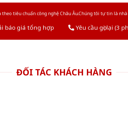
theo tiêu chuẩn công nghệ Châu Âu.Chúng tôi tự tin là nhà 
i báo giá tổng hợp
Yêu cầu gọi lại (3 p
ĐỐI TÁC KHÁCH HÀNG