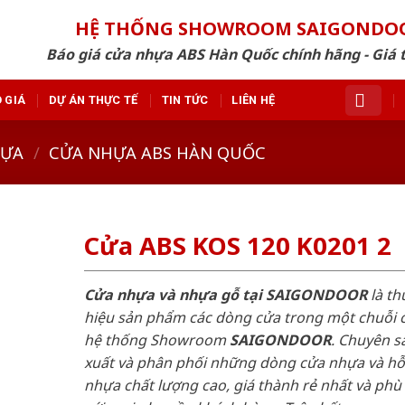
HỆ THỐNG SHOWROOM SAIGONDO
Báo giá cửa nhựa ABS Hàn Quốc chính hãng - Giá 
 GIÁ
DỰ ÁN THỰC TẾ
TIN TỨC
LIÊN HỆ
HỰA
/
CỬA NHỰA ABS HÀN QUỐC
Cửa ABS KOS 120 K0201 2
Cửa nhựa và nhựa gỗ tại SAIGONDOOR
là t
hiệu sản phẩm các dòng cửa trong một chuỗi 
hệ thống Showroom
SAIGONDOOR
. Chuyên s
xuất và phân phối những dòng cửa nhựa và h
nhựa chất lượng cao, giá thành rẻ nhất và phù