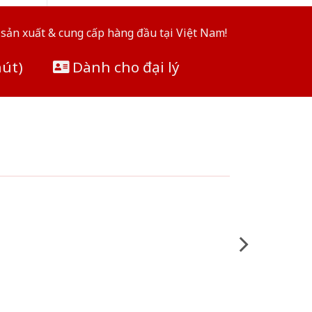
sản xuất & cung cấp hàng đầu tại Việt Nam!
hút)
Dành cho đại lý