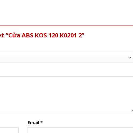
ét “Cửa ABS KOS 120 K0201 2”
Email
*