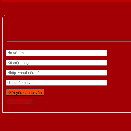
Gọi 0976.169.864