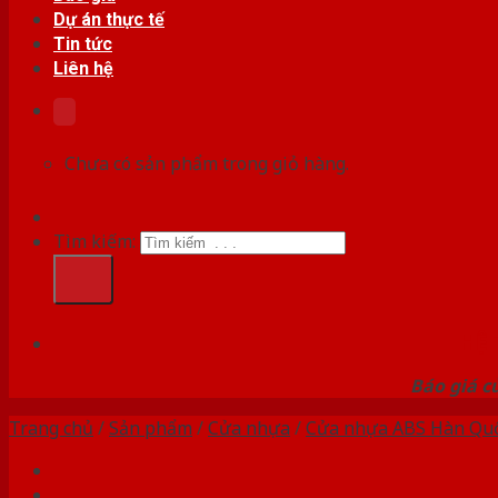
Dự án thực tế
Tin tức
Liên hệ
Chưa có sản phẩm trong giỏ hàng.
Tìm kiếm:
HỆ
Báo giá c
Trang chủ
/
Sản phẩm
/
Cửa nhựa
/
Cửa nhựa ABS Hàn Qu