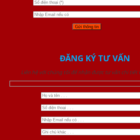
ĐĂNG KÝ TƯ VẤN
Liên hệ với chúng tôi để nhận được tư vấn chi tiết