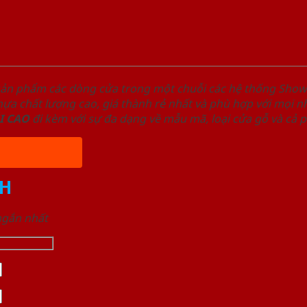
sản phẩm các dòng cửa trong một chuỗi các hệ thống Sh
a chất lượng cao, giá thành rẻ nhất và phù hợp với mọi nh
I
CAO
đi kèm với sự đa dạng về mẫu mã, loại cửa gỗ và cả 
H
 ngắn nhất