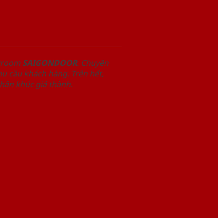
owroom
SAIGONDOOR
. Chuyên
u cầu khách hàng. Trên hết,
phân khúc giá thành.