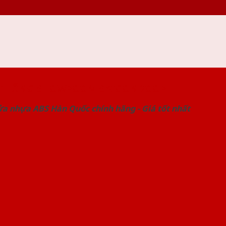
 THỐNG SHOWROOM SAIGONDOOR
ửa nhựa ABS Hàn Quốc chính hãng - Giá tốt nhất