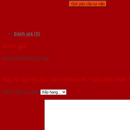
Đánh giá (0)
Đánh giá
Chưa có đánh giá nào.
Hãy là người đầu tiên nhận xét “Cửa ABS KOS 
Đánh giá của bạn