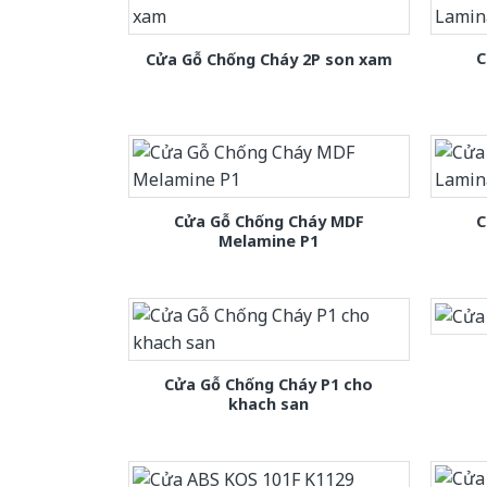
C
Cửa Gỗ Chống Cháy 2P son xam
Cửa Gỗ Chống Cháy MDF
C
Melamine P1
Cửa Gỗ Chống Cháy P1 cho
khach san