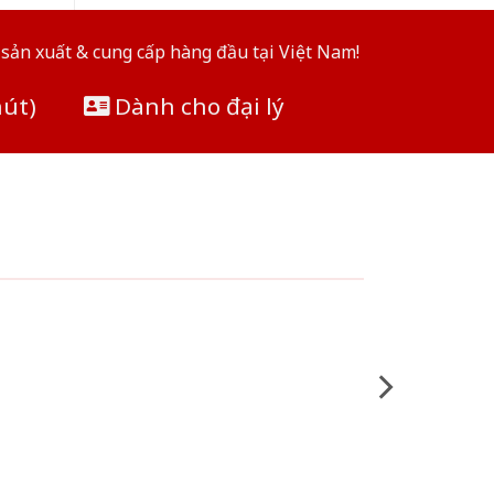
sản xuất & cung cấp hàng đầu tại Việt Nam!
hút)
Dành cho đại lý