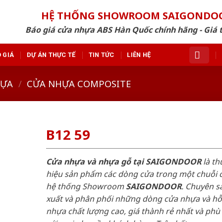
HỆ THỐNG SHOWROOM SAIGONDO
Báo giá cửa nhựa ABS Hàn Quốc chính hãng - Giá 
 GIÁ
DỰ ÁN THỰC TẾ
TIN TỨC
LIÊN HỆ
HỰA
/
CỬA NHỰA COMPOSITE
B12 59
Cửa nhựa và nhựa gỗ tại SAIGONDOOR
là t
hiệu sản phẩm các dòng cửa trong một chuỗi 
hệ thống Showroom
SAIGONDOOR
. Chuyên s
xuất và phân phối những dòng cửa nhựa và h
nhựa chất lượng cao, giá thành rẻ nhất và phù