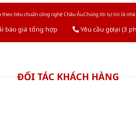
theo tiêu chuẩn công nghệ Châu Âu.Chúng tôi tự tin là nhà 
i báo giá tổng hợp
Yêu cầu gọi lại (3 p
ĐỐI TÁC KHÁCH HÀNG