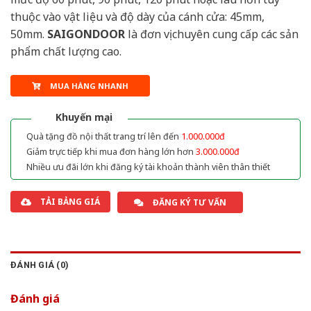
thuộc vào vật liệu và độ dày của cánh cửa: 45mm,
50mm.
SAIGONDOOR
là đơn vị chuyên cung cấp các sản
phẩm chất lượng cao.
MUA HÀNG NHANH
Khuyến mại
Quà tặng đồ nội thất trang trí lên đến
1.000.000đ
Giảm trực tiếp khi mua đơn hàng lớn hơn
3.000.000đ
Nhiều ưu đãi lớn khi đăng ký tài khoản thành viên thân thiết
TẢI BẢNG GIÁ
ĐĂNG KÝ TƯ VẤN
ĐÁNH GIÁ (0)
Đánh giá