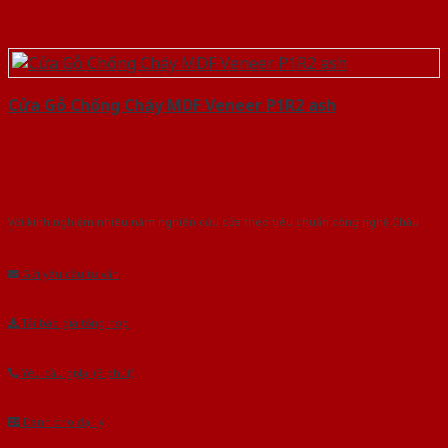
Cửa Gỗ Chống Cháy MDF Veneer P1R2 ash
Với kinh nghiệm nhiêu năm nghiên cứu cửa theo tiêu chuẩn công nghệ Châu
Âu.Chúng tôi tự tin là nhà sản xuất & cung cấp hàng đầu tại Việt Nam!
Gửi yêu cầu tư vấn
Tải báo giá tổng hợp
Yêu cầu gọi lại (3 phút)
Dành cho đại lý