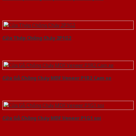
Cửa Thép Chống Cháy 2P1G2
Cửa Gỗ Chống Cháy MDF Veneer P1R2 Cam xe
Cửa Gỗ Chống Cháy MDF Veneer P1G1 soi