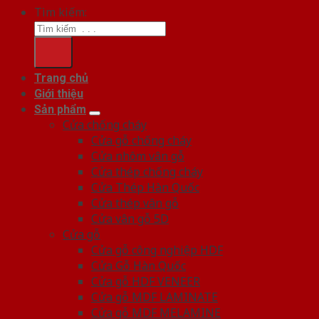
Tìm kiếm:
Trang chủ
Giới thiệu
Sản phẩm
Cửa chống cháy
Cửa gỗ chống cháy
Cửa nhôm vân gỗ
Cửa thép chống cháy
Cửa Thép Hàn Quốc
Cửa thép vân gỗ
Cửa vân gỗ 5D
Cửa gỗ
Cửa gỗ công nghiệp HDF
Cửa Gỗ Hàn Quốc
Cửa gỗ HDF VENEER
Cửa gỗ MDF LAMINATE
Cửa gỗ MDF MELAMINE