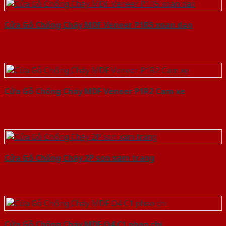
Cửa Gỗ Chống Cháy MDF Veneer P1R5 xoan dao
Cửa Gỗ Chống Cháy MDF Veneer P1R2 Cam xe
Cửa Gỗ Chống Cháy 2P son xam trang
Cửa Gỗ Chống Cháy MDF O4 C1 phao chi