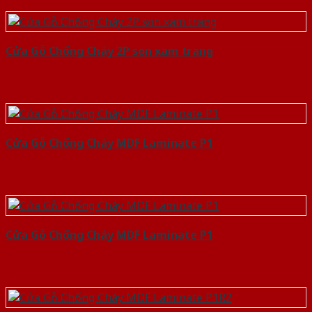
Cửa Gỗ Chống Cháy 2P son xam trang
Cửa Gỗ Chống Cháy MDF Laminate P1
Cửa Gỗ Chống Cháy MDF Laminate P1