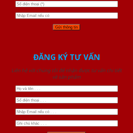
ĐĂNG KÝ TƯ VẤN
Liên hệ với chúng tôi để nhận được tư vấn chi tiết
về sản phẩm