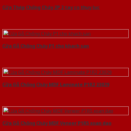
Cửa Thép Chống Cháy 2P 2 tay co thuy luc
Cửa Gỗ Chống Cháy P1 cho khach san
Cửa Gỗ Chống Cháy MDF Laminate P1R2 23029
Cửa Gỗ Chống Cháy MDF Veneer P1R5 xoan dao