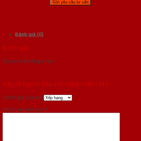
Đánh giá (0)
Đánh giá
Chưa có đánh giá nào.
Hãy là người đầu tiên nhận xét “415”
Đánh giá của bạn
Nhận xét của bạn
*