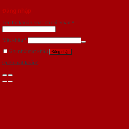
Đăng nhập
Tên tài khoản hoặc địa chỉ email
*
Mật khẩu
*
Ghi nhớ mật khẩu
Đăng nhập
Quên mật khẩu?