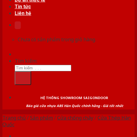
Tin tức
Liên hệ
Chưa có sản phẩm trong giỏ hàng.
Tìm kiếm:
HỆ THỐNG SHOWROOM SAIGONDOOR
Báo giá cửa nhựa ABS Hàn Quốc chính hãng - Giá tốt nhất
Trang chủ
/
Sản phẩm
/
Cửa chống cháy
/
Cửa Thép Hàn
Quốc