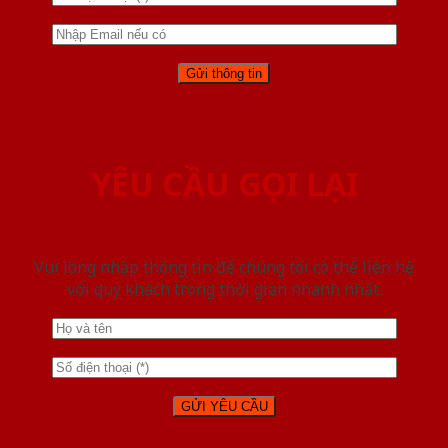
YÊU CẦU GỌI LẠI
Vui lòng nhập thông tin để chúng tôi có thể liên hệ
với quý khách trong thời gian nhanh nhất.