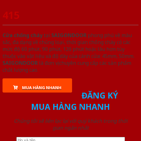
415
Cửa chống cháy
tại
SAIGONDOOR
phong phú về màu
sắc, đa dạng về chủng loại, thời gian chống cháy có các
mức độ 60 phút, 90 phút, 120 phút hoặc lâu hơn tùy
thuộc vào vật liệu và độ dày của cánh cửa: 45mm, 50mm.
SAIGONDOOR
là đơn vị chuyên cung cấp các sản phẩm
chất lượng cao.
MUA HÀNG NHANH
ĐĂNG KÝ
MUA HÀNG NHANH
Chúng tôi sẽ liên lạc lại với quý khách trong thời
gian ngắn nhất