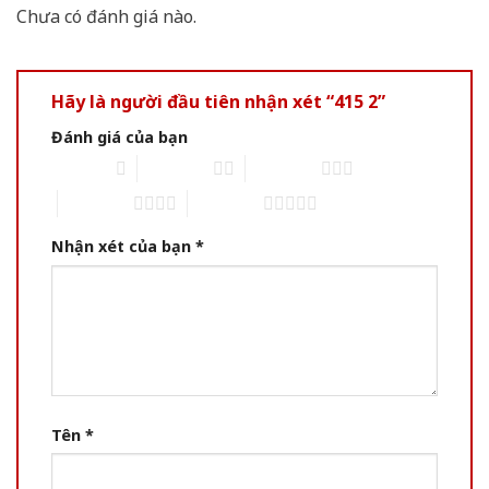
Chưa có đánh giá nào.
Hãy là người đầu tiên nhận xét “415 2”
Đánh giá của bạn
1 of 5 stars
2 of 5 stars
3 of 5 stars
4 of 5 stars
5 of 5 stars
Nhận xét của bạn
*
Tên
*