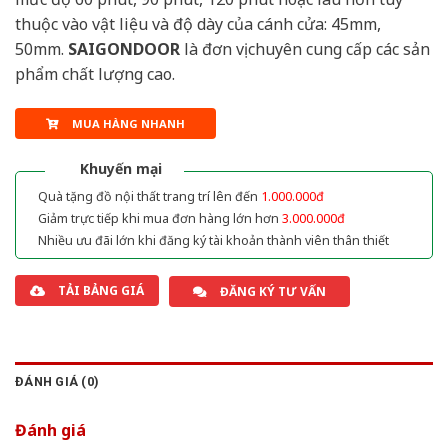
thuộc vào vật liệu và độ dày của cánh cửa: 45mm,
50mm.
SAIGONDOOR
là đơn vị chuyên cung cấp các sản
phẩm chất lượng cao.
MUA HÀNG NHANH
Khuyến mại
Quà tặng đồ nội thất trang trí lên đến
1.000.000đ
Giảm trực tiếp khi mua đơn hàng lớn hơn
3.000.000đ
Nhiều ưu đãi lớn khi đăng ký tài khoản thành viên thân thiết
TẢI BẢNG GIÁ
ĐĂNG KÝ TƯ VẤN
ĐÁNH GIÁ (0)
Đánh giá