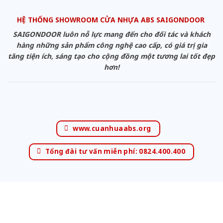
HỆ THỐNG SHOWROOM CỬA NHỰA ABS SAIGONDOOR
SAIGONDOOR luôn nỗ lực mang đến cho đối tác và khách
hàng những sản phẩm công nghệ cao cấp, có giá trị gia
tăng tiện ích, sáng tạo cho cộng đồng một tương lai tốt đẹp
hơn!
www.cuanhuaabs.org
Tổng đài tư vấn miễn phí: 0824.400.400