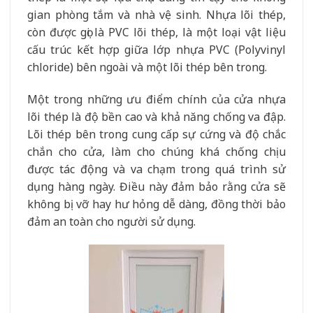
gian phòng tắm và nhà vệ sinh. Nhựa lõi thép,
còn được gọi là PVC lõi thép, là một loại vật liệu
cấu trúc kết hợp giữa lớp nhựa PVC (Polyvinyl
chloride) bên ngoài và một lõi thép bên trong.
Một trong những ưu điểm chính của cửa nhựa
lõi thép là độ bền cao và khả năng chống va đập.
Lõi thép bên trong cung cấp sự cứng và độ chắc
chắn cho cửa, làm cho chúng khá chống chịu
được tác động và va chạm trong quá trình sử
dụng hàng ngày. Điều này đảm bảo rằng cửa sẽ
không bị vỡ hay hư hỏng dễ dàng, đồng thời bảo
đảm an toàn cho người sử dụng.