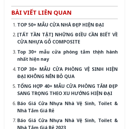
BÀI VIẾT LIÊN QUAN
TOP 50+ MẪU CỬA NHÀ ĐẸP HIỆN ĐẠI
[TẤT TẦN TẬT] NHỮNG ĐIỀU CẦN BIẾT VỀ
CỬA NHỰA GỖ COMPOSITE
Top 30+ mẫu cửa phòng tắm thịnh hành
nhất hiện nay
TOP 30+ MẪU CỬA PHÒNG VỆ SINH HIỆN
ĐẠI KHÔNG NÊN BỎ QUA
TỔNG HỢP 40+ MẪU CỬA PHÒNG TẮM ĐẸP
SANG TRỌNG THEO XU HƯỚNG HIỆN ĐẠI
Báo Giá Cửa Nhựa Nhà Vệ Sinh, Toilet &
Nhà Tắm Giá Rẻ
Báo Giá Cửa Nhựa Nhà Vệ Sinh, Toilet &
Nhà Tắm Giá Rẻ 2023