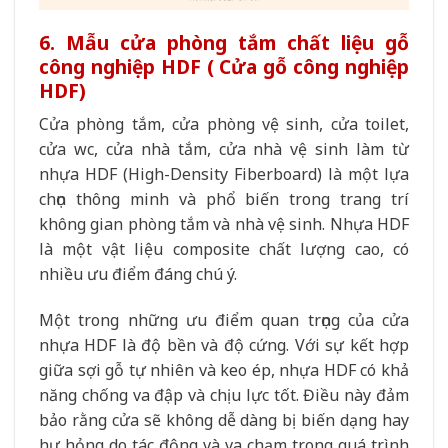
6. Mẫu cửa phòng tắm chất liệu gỗ
công nghiệp HDF ( Cửa gỗ công nghiệp
HDF)
Cửa phòng tắm, cửa phòng vệ sinh, cửa toilet,
cửa wc, cửa nhà tắm, cửa nhà vệ sinh làm từ
nhựa HDF (High-Density Fiberboard) là một lựa
chọn thông minh và phổ biến trong trang trí
không gian phòng tắm và nhà vệ sinh. Nhựa HDF
là một vật liệu composite chất lượng cao, có
nhiều ưu điểm đáng chú ý.
Một trong những ưu điểm quan trọng của cửa
nhựa HDF là độ bền và độ cứng. Với sự kết hợp
giữa sợi gỗ tự nhiên và keo ép, nhựa HDF có khả
năng chống va đập và chịu lực tốt. Điều này đảm
bảo rằng cửa sẽ không dễ dàng bị biến dạng hay
hư hỏng do tác động và va chạm trong quá trình