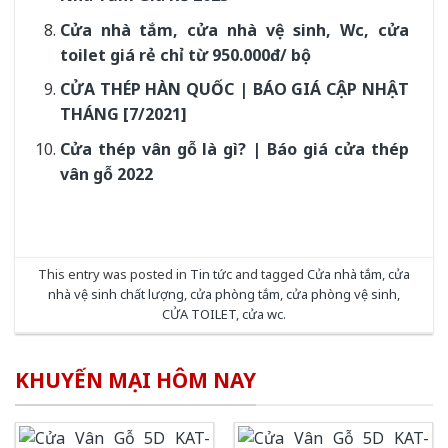
Cửa nhà tắm, cửa nhà vệ sinh, Wc, cửa
toilet giá rẻ chỉ từ 950.000đ/ bộ
CỬA THÉP HÀN QUỐC | BÁO GIÁ CẬP NHẬT
THÁNG [7/2021]
Cửa thép vân gỗ là gì? | Báo giá cửa thép
vân gỗ 2022
This entry was posted in
Tin tức
and tagged
Cửa nhà tắm
,
cửa
nhà vệ sinh chất lượng
,
cửa phòng tắm
,
cửa phòng vệ sinh
,
CỬA TOILET
,
cửa wc
.
KHUYẾN MẠI HÔM NAY