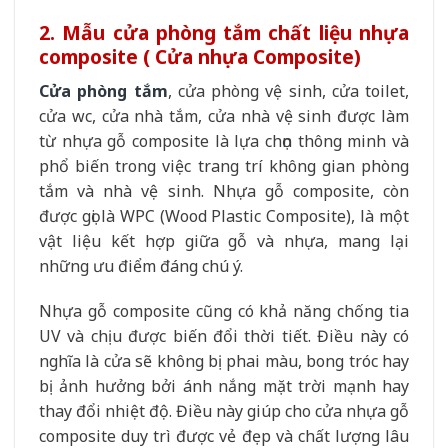
2. Mẫu cửa phòng tắm chất liệu nhựa
composite ( Cửa nhựa Composite)
Cửa phòng tắm
, cửa phòng vệ sinh, cửa toilet,
cửa wc, cửa nhà tắm, cửa nhà vệ sinh được làm
từ nhựa gỗ composite là lựa chọn thông minh và
phổ biến trong việc trang trí không gian phòng
tắm và nhà vệ sinh. Nhựa gỗ composite, còn
được gọi là WPC (Wood Plastic Composite), là một
vật liệu kết hợp giữa gỗ và nhựa, mang lại
những ưu điểm đáng chú ý.
Nhựa gỗ composite cũng có khả năng chống tia
UV và chịu được biến đổi thời tiết. Điều này có
nghĩa là cửa sẽ không bị phai màu, bong tróc hay
bị ảnh hưởng bởi ánh nắng mặt trời mạnh hay
thay đổi nhiệt độ. Điều này giúp cho cửa nhựa gỗ
composite duy trì được vẻ đẹp và chất lượng lâu