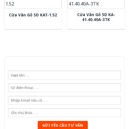
Cửa Vân Gỗ 5D KA-
Cửa Vân Gỗ 5D KAT-1.52
41.40.40A-3TK