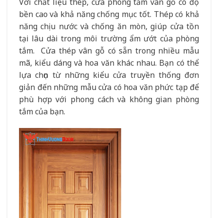
Với chất liệu thép, cửa phòng tắm vân gỗ có độ
bền cao và khả năng chống mục tốt. Thép có khả
năng chịu nước và chống ăn mòn, giúp cửa tồn
tại lâu dài trong môi trường ẩm ướt của phòng
tắm. Cửa thép vân gỗ có sẵn trong nhiều mẫu
mã, kiểu dáng và hoa văn khác nhau. Bạn có thể
lựa chọn từ những kiểu cửa truyền thống đơn
giản đến những mẫu cửa có hoa văn phức tạp để
phù hợp với phong cách và không gian phòng
tắm của bạn.