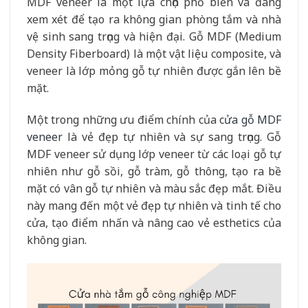
MDF veneer là một lựa chọn phổ biến và đáng
xem xét để tạo ra không gian phòng tắm và nhà
vệ sinh sang trọng và hiện đại. Gỗ MDF (Medium
Density Fiberboard) là một vật liệu composite, và
veneer là lớp mỏng gỗ tự nhiên được gắn lên bề
mặt.
Một trong những ưu điểm chính của
cửa gỗ MDF
veneer
là vẻ đẹp tự nhiên và sự sang trọng. Gỗ
MDF veneer sử dụng lớp veneer từ các loại gỗ tự
nhiên như gỗ sồi, gỗ tràm, gỗ thông, tạo ra bề
mặt có vân gỗ tự nhiên và màu sắc đẹp mắt. Điều
này mang đến một vẻ đẹp tự nhiên và tinh tế cho
cửa, tạo điểm nhấn và nâng cao vẻ esthetics của
không gian.