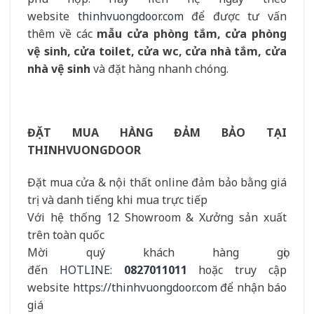
website
thinhvuongdoor.com
để được tư vấn
thêm về các
mẫu cửa phòng tắm, cửa phòng
vệ sinh, cửa toilet, cửa wc, cửa nhà tắm, cửa
nhà vệ sinh
và đặt hàng nhanh chóng.
ĐẶT MUA HÀNG ĐẢM BẢO TẠI
THINHVUONGDOOR
Đặt mua cửa & nội thất online đảm bảo bằng giá
trị và danh tiếng khi mua trực tiếp
Với hệ thống 12 Showroom & Xưởng sản xuất
trên toàn quốc
Mời quý khách hàng gọi
đến
HOTLINE:
0827011011
hoặc truy cập
website
https://thinhvuongdoor.com
để nhận báo
giá