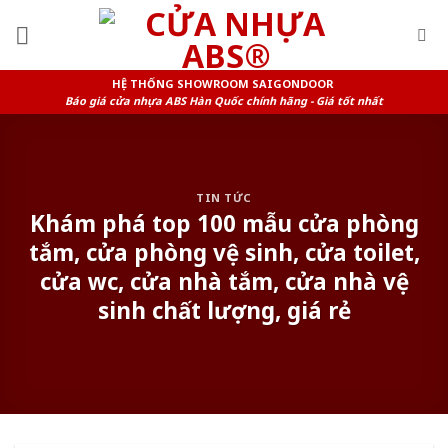
Skip
to
content
HỆ THỐNG SHOWROOM SAIGONDOOR
Báo giá cửa nhựa ABS Hàn Quốc chính hãng - Giá tốt nhất
TIN TỨC
Khám phá top 100 mẫu cửa phòng
tắm, cửa phòng vệ sinh, cửa toilet,
cửa wc, cửa nhà tắm, cửa nhà vệ
sinh chất lượng, giá rẻ