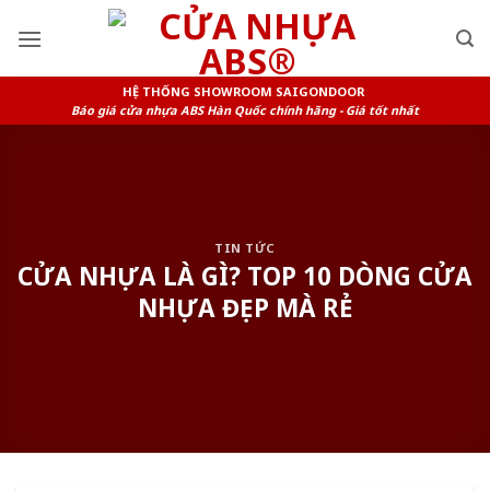
Skip
to
content
HỆ THỐNG SHOWROOM SAIGONDOOR
Báo giá cửa nhựa ABS Hàn Quốc chính hãng - Giá tốt nhất
TIN TỨC
CỬA NHỰA LÀ GÌ? TOP 10 DÒNG CỬA
NHỰA ĐẸP MÀ RẺ