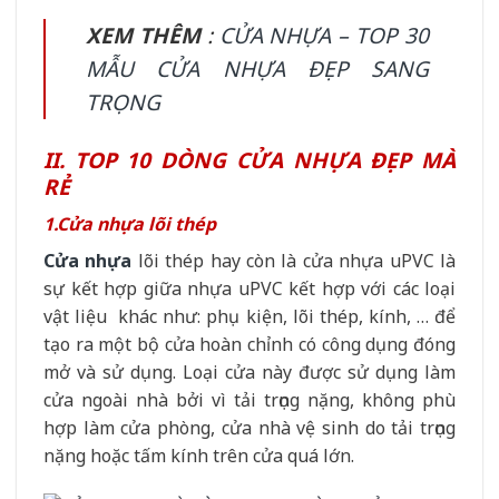
XEM THÊM
:
CỬA NHỰA – TOP 30
MẪU CỬA NHỰA ĐẸP SANG
TRỌNG
II. TOP 10 DÒNG CỬA NHỰA ĐẸP MÀ
RẺ
1.Cửa nhựa lõi thép
Cửa nhựa
lõi thép hay còn là cửa nhựa uPVC là
sự kết hợp giữa nhựa uPVC kết hợp với các loại
vật liệu khác như: phụ kiện, lõi thép, kính, … để
tạo ra một bộ cửa hoàn chỉnh có công dụng đóng
mở và sử dụng. Loại cửa này được sử dụng làm
cửa ngoài nhà bởi vì tải trọng nặng, không phù
hợp làm cửa phòng, cửa nhà vệ sinh do tải trọng
nặng hoặc tấm kính trên cửa quá lớn.