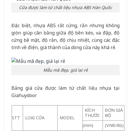
Cửa được làm từ chất liệu nhựa ABS Hàn Quốc
Đặc biệt, nhựa ABS rất cứng, rắn nhưng không
giòn giúp cân bằng giữa độ bền kéo, va đập, độ
cứng bề mặt, độ rắn, độ chịu nhiệt, cùng các đặc
tính về điện, giá thành của dòng cửa này khá rẻ.
Mẫu mã đẹp, giá lại rẻ
Bảng giá cửa được làm từ chất liệu nhựa tại
Giahuydoor
KÍCH
ĐƠN GIÁ
THƯỚC
BỘ
STT
LOẠI CỬA
MODEL
(mm)
(VNĐ/Bộ)