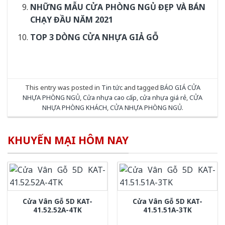
NHỮNG MẪU CỬA PHÒNG NGỦ ĐẸP VÀ BÁN
CHẠY ĐẦU NĂM 2021
TOP 3 DÒNG CỬA NHỰA GIẢ GỖ
This entry was posted in
Tin tức
and tagged
BÁO GIÁ CỬA
NHỰA PHÒNG NGỦ
,
Cửa nhựa cao cấp
,
cửa nhựa giá rẻ
,
CỬA
NHỰA PHÒNG KHÁCH
,
CỬA NHỰA PHÒNG NGỦ
.
KHUYẾN MẠI HÔM NAY
Cửa Vân Gỗ 5D KAT-
Cửa Vân Gỗ 5D KAT-
41.52.52A-4TK
41.51.51A-3TK