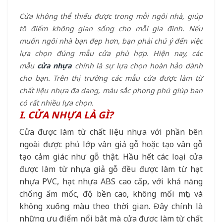
Cửa không thể thiếu được trong mỗi ngôi nhà, giúp
tô điểm không gian sống cho mỗi gia đình. Nếu
muốn ngôi nhà bạn đẹp hơn, bạn phải chú ý đến việc
lựa chọn đúng mẫu cửa phù hợp. Hiện nay, các
mẫu
cửa nhựa
chính là sự lựa chọn hoàn hảo dành
cho bạn. Trên thị trường các mẫu cửa được làm từ
chất liệu nhựa đa dạng, màu sắc phong phú giúp bạn
có rất nhiều lựa chọn.
I. CỬA NHỰA LÀ GÌ?
Cửa được làm từ chất liệu nhựa với phần bên
ngoài được phủ lớp vân giả gỗ hoặc tạo vân gỗ
tạo cảm giác như gỗ thật. Hầu hết các loại cửa
được làm từ nhựa giả gỗ đều được làm từ hạt
nhựa PVC, hạt nhựa ABS cao cấp, với khả năng
chống ẩm mốc, độ bền cao, không mối mọt, và
không xuống màu theo thời gian. Đây chính là
những ưu điểm nổi bật mà cửa được làm từ chất