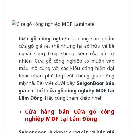
Cửa gỗ công nghiệp
là dòng sản phẩm
cửa gỗ giá rẻ, thế nhưng lại sở hữu vẻ bề
ngoài sang trọng không kém của gỗ tự
nhiên. Cửa gỗ công nghiệp có muôn vàn
mẫu mã cùng với các kiểu dáng hiện đại
khác nhau phù hợp với không gian sống
mọi nhà. Bài viết dưới đây,
SaigonDoor
báo
giá chi tiết cửa gỗ công nghiệp MDF tại
Lâm Đồng
. Hãy cùng tham khảo nhé!
Cửa hàng bán Cửa gỗ công
nghiệp MDF tại Lâm Đồng
Saigondoor
là đơn vị cung cấp và
báo giá