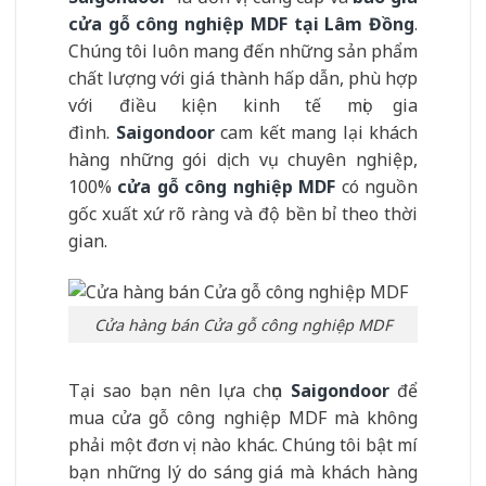
cửa gỗ công nghiệp MDF tại Lâm Đồng
.
Chúng tôi luôn mang đến những sản phẩm
chất lượng với giá thành hấp dẫn, phù hợp
với điều kiện kinh tế mọi gia
đình.
Saigondoor
cam kết mang lại khách
hàng những gói dịch vụ chuyên nghiệp,
100%
cửa gỗ công nghiệp MDF
có nguồn
gốc xuất xứ rõ ràng và độ bền bỉ theo thời
gian.
Cửa hàng bán Cửa gỗ công nghiệp MDF
Tại sao bạn nên lựa chọn
Saigondoor
để
mua cửa gỗ công nghiệp MDF mà không
phải một đơn vị nào khác. Chúng tôi bật mí
bạn những lý do sáng giá mà khách hàng