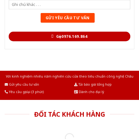
Gọi 0976.169.864
Với kinh nghiệm nhiêu năm nghiên cứu cửa theo tiêu chuẩn công nghệ Châu
Âu.Chúng tôi tự tin là nhà sản xuất & cung cấp hàng đầu tại Việt Nam!
Gửi yêu cầu tư vấn
Tải báo giá tổng hợp
Yêu cầu gọi lại (3 phút)
Dành cho đại lý
ĐỐI TÁC KHÁCH HÀNG