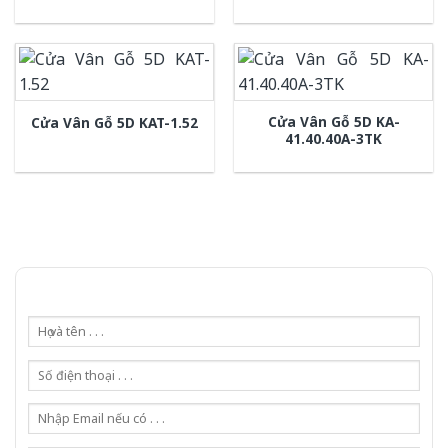
Cửa Vân Gỗ 5D KA-
Cửa Vân Gỗ 5D KAT-1.52
41.40.40A-3TK