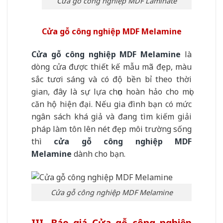
Cửa gỗ công nghiệp MDF Laminate
Cửa gỗ công nghiệp MDF Melamine
Cửa gỗ công nghiệp MDF Melamine
là
dòng cửa được thiết kế mẫu mã đẹp, màu
sắc tươi sáng và có độ bền bỉ theo thời
gian, đây là sự lựa chọn hoàn hảo cho mọi
căn hộ hiện đại. Nếu gia đình bạn có mức
ngân sách khá giả và đang tìm kiếm giải
pháp làm tôn lên nét đẹp môi trường sống
thì
cửa gỗ công nghiệp MDF
Melamine
dành cho bạn.
Cửa gỗ công nghiệp MDF Melamine
III. Báo giá Cửa gỗ công nghiệp