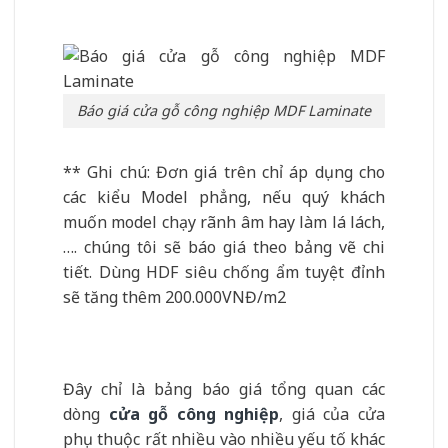
Báo giá cửa gỗ công nghiệp MDF Laminate
** Ghi chú: Đơn giá trên chỉ áp dụng cho
các kiểu Model phẳng, nếu quý khách
muốn model chạy rãnh âm hay làm lá lách,
…. chúng tôi sẽ báo giá theo bảng vẽ chi
tiết. Dùng HDF siêu chống ẩm tuyệt đỉnh
sẽ tăng thêm 200.000VNĐ/m2
Đây chỉ là bảng báo giá tổng quan các
dòng
cửa gỗ công nghiệp
, giá của cửa
phụ thuộc rất nhiều vào nhiều yếu tố khác