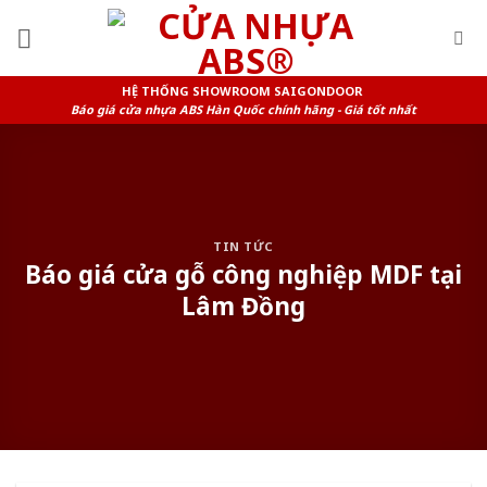
Skip
to
content
HỆ THỐNG SHOWROOM SAIGONDOOR
Báo giá cửa nhựa ABS Hàn Quốc chính hãng - Giá tốt nhất
TIN TỨC
Báo giá cửa gỗ công nghiệp MDF tại
Lâm Đồng