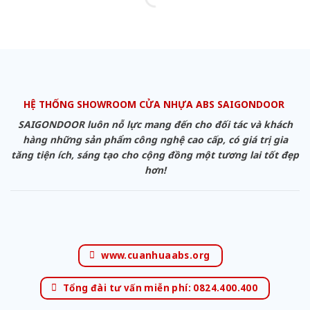
HỆ THỐNG SHOWROOM CỬA NHỰA ABS SAIGONDOOR
SAIGONDOOR luôn nỗ lực mang đến cho đối tác và khách
hàng những sản phẩm công nghệ cao cấp, có giá trị gia
tăng tiện ích, sáng tạo cho cộng đồng một tương lai tốt đẹp
hơn!
www.cuanhuaabs.org
Tổng đài tư vấn miễn phí: 0824.400.400