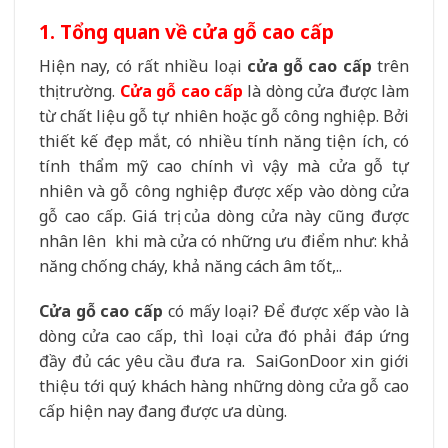
1. Tổng quan về cửa gỗ cao cấp
Hiện nay, có rất nhiều loại
cửa gỗ cao cấp
trên
thị trường.
Cửa gỗ cao cấp
là dòng cửa được làm
từ
chất liệu gỗ tự nhiên hoặc gỗ công nghiệp. Bởi
thiết kế đẹp mắt, có nhiều tính năng tiện ích, có
tính thẩm mỹ cao chính vì vậy mà cửa gỗ tự
nhiên và gỗ công nghiệp được xếp vào dòng cửa
gỗ cao cấp. Giá trị của dòng cửa này cũng được
nhân lên khi mà cửa có những ưu điểm như: khả
năng chống cháy, khả năng cách âm tốt,..
Cửa gỗ cao cấp
có mấy loại? Để được xếp vào là
dòng cửa cao cấp, thì loại cửa đó phải đáp ứng
đầy đủ các yêu cầu đưa ra. SaiGonDoor xin giới
thiệu tới quý khách hàng những dòng cửa gỗ cao
cấp hiện nay đang được ưa dùng.