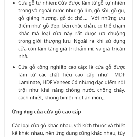
Cửa gỗ tự nhiên: Cửa được làm từ gỗ tự nhiên
trong và ngoài nước như: gỗ lim, gỗ sồi, gỗ gụ,
gỗ giáng hương, gỗ óc chó,… Với những ưu
điểm như: gỗ đẹp, bền chắc chắn, có thể chạm
khắc mà loại cửa này rất được ưa chuộng
trong giới thượng lưu. Ngoài ra khi sử dụng
cửa còn làm tăng giá trị thẩm mĩ, và giá trị căn
nhà.
Cửa gỗ công nghiệp cao cấp: là cửa gỗ được
làm từ các chất liệu cao cấp như
MDF
Laminate, HDF Veneer. Có những đặc điểm nổi
trội như khả năng chống nước, chống cháy,
cách nhiệt, không bị mối mọt ăn mòn,…
Ứng dụng của cửa gỗ cao cấp
Các loại cửa gỗ khác nhau, với kích thước và thiết
kế khác nhau, nên ứng dụng cũng khác nhau, tùy