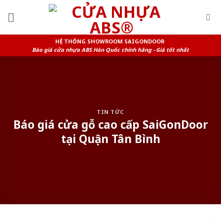
Skip
to
content
HỆ THỐNG SHOWROOM SAIGONDOOR
Báo giá cửa nhựa ABS Hàn Quốc chính hãng - Giá tốt nhất
TIN TỨC
Báo giá cửa gỗ cao cấp SaiGonDoor
tại Quận Tân Bình