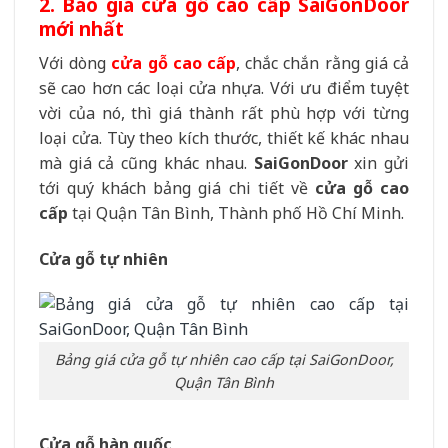
2. Báo giá cửa gỗ cao cấp SaiGonDoor
mới nhất
Với dòng
cửa gỗ cao cấp
, chắc chắn rằng giá cả
sẽ cao hơn các loại cửa nhựa. Với ưu điểm tuyệt
vời của nó, thì giá thành rất phù hợp với từng
loại cửa. Tùy theo kích thước, thiết kế khác nhau
mà giá cả cũng khác nhau.
SaiGonDoor
xin gửi
tới quý khách bảng giá chi tiết về
cửa gỗ cao
cấp
tại Quận Tân Bình, Thành phố Hồ Chí Minh.
Cửa gỗ tự nhiên
Bảng giá cửa gỗ tự nhiên cao cấp tại SaiGonDoor,
Quận Tân Bình
Cửa gỗ hàn quốc