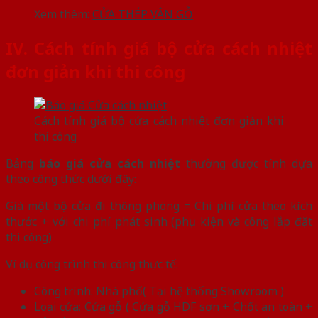
Xem thêm:
CỬA THÉP VÂN GỖ
IV. Cách tính giá bộ cửa cách nhiệt
đơn giản khi thi công
Cách tính giá bộ cửa cách nhiệt đơn giản khi
thi công
Bảng
báo giá cửa cách nhiệt
thường được tính dựa
theo công thức dưới đây:
Giá một bộ cửa đi thông phòng = Chi phí cửa theo kích
thước + với chi phí phát sinh (phụ kiện và công lắp đặt
thi công)
Ví dụ công trình thi công thực tế:
Công trình: Nhà phố( Tại hệ thống Showroom )
Loại cửa: Cửa gỗ ( Cửa gỗ HDF sơn + Chốt an toàn +