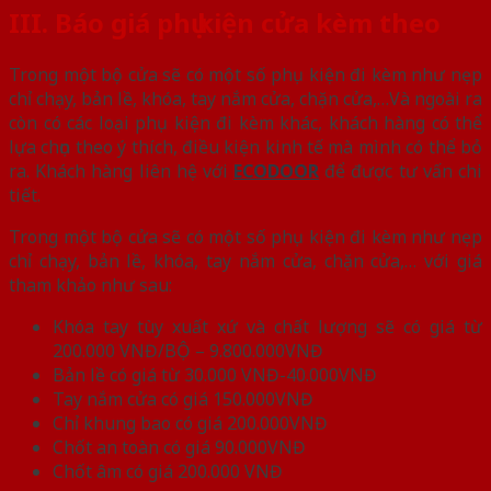
III. Báo giá phụ kiện cửa kèm theo
Trong một bộ cửa sẽ có một số phụ kiện đi kèm như nẹp
chỉ chạy, bản lề, khóa, tay nắm cửa, chặn cửa,…Và ngoài ra
còn có các loại phụ kiện đi kèm khác, khách hàng có thể
lựa chọn theo ý thích, điều kiện kinh tế mà mình có thể bỏ
ra. Khách hàng liên hệ với
ECODOOR
để được tư vấn chi
tiết.
Trong một bộ cửa sẽ có một số phụ kiện đi kèm như nẹp
chỉ chạy, bản lề, khóa, tay nắm cửa, chặn cửa,… với giá
tham khảo như sau:
Khóa tay tùy xuất xứ và chất lượng sẽ có giá từ
200.000 VNĐ/BỘ – 9.800.000VNĐ
Bản lề có giá từ 30.000 VNĐ-40.000VNĐ
Tay nắm cửa có giá 150.000VNĐ
Chỉ khung bao có giá 200.000VNĐ
Chốt an toàn có giá 90.000VNĐ
Chốt âm có giá 200.000 VNĐ