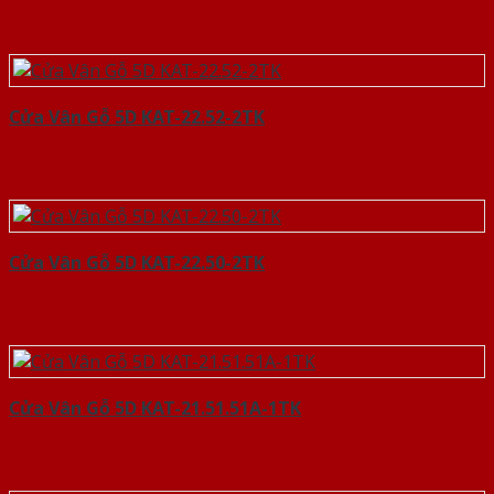
Cửa Vân Gỗ 5D KAT-22.52-2TK
Cửa Vân Gỗ 5D KAT-22.50-2TK
Cửa Vân Gỗ 5D KAT-21.51.51A-1TK