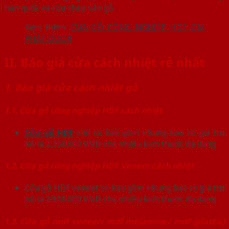
hàn quốc và cửa thép vân gỗ.
Xem thêm:
CỬA GỖ CÔNG NGHIỆP HDF GIA
PHÁT DOOR
II. Báo giá cửa cách nhiệt rẻ nhất
1. Báo giá cửa cách nhiệt gỗ
1.1. Cửa gỗ công nghiệp HDF cách nhiệt
Cửa gỗ HDF
sơn có bao gồm khung bao có giá trọn
bộ là 2.350.000 VNĐ cho nhiều kích thước đa dạng
1.2. Cửa gỗ công nghiệp HDF Veneer cách nhiệt
Cửa gỗ HDF veneer có bao gồm khung bao có giá trọn
bộ là 2.850.000 VNĐ cho nhiều kích thước đa dạng
1.3. Cửa gỗ mdf veneer/ mdf melamine/ mdf (plastic)