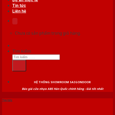
Tin tức
Liên hệ
Chưa có sản phẩm trong giỏ hàng.
Tìm kiếm:
HỆ THỐNG SHOWROOM SAIGONDOOR
Báo giá cửa nhựa ABS Hàn Quốc chính hãng - Giá tốt nhất
Tin tức
Báo giá cửa cách nhiệt rẻ