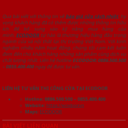
Qua bài viết với thông tin về
báo giá cửa cách nhiệt
, hy
vọng khách hàng đã có thêm được những thông tin hữu
ích để bổ sung vào kỹ năng mua hàng của
mình.
ECODOOR
tự hào là thương hiệu hàng đầu trong
ngành cửa và nội thất tại thị trường Việt Nam. Với kinh
nghiệm nhiều năm hoạt động, chúng tôi cam kết luôn
đem đến cho khách hàng những sản phẩm cùng dịch vụ
chất lượng nhất. Liên hệ hotline
ECODOOR: 0886.500.500
– 0855.400.400
ngay để được tư vấn.
LIÊN HỆ TƯ VẤN THI CÔNG CỬA TẠI ECODOOR
Hotline:
0886.500.500 – 0855.400.400
Website:
https://ecodoor.vn
Maps:
ECODOOR
BÀI VIẾT LIÊN QUAN