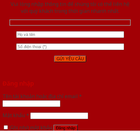
Vui lòng nhập thông tin để chúng tôi có thể liên hệ
với quý khách trong thời gian nhanh nhất.
Đăng nhập
Tên tài khoản hoặc địa chỉ email
*
Mật khẩu
*
Ghi nhớ mật khẩu
Đăng nhập
Quên mật khẩu?