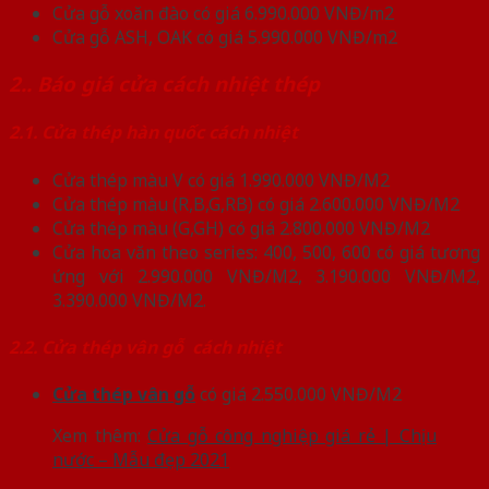
Cửa gỗ xoăn đào có giá 6.990.000 VNĐ/m2
Cửa gỗ ASH, OAK có giá 5.990.000 VNĐ/m2
2.. Báo giá cửa cách nhiệt thép
2.1. Cửa thép hàn quốc cách nhiệt
Cửa thép màu V có giá 1.990.000 VNĐ/M2
Cửa thép màu (R,B,G,RB) có giá 2.600.000 VNĐ/M2
Cửa thép màu (G,GH) có giá 2.800.000 VNĐ/M2
Cửa hoa văn theo series: 400, 500, 600 có giá tương
ứng với 2.990.000 VNĐ/M2, 3.190.000 VNĐ/M2,
3.390.000 VNĐ/M2.
2.2. Cửa thép vân gỗ cách nhiệt
Cửa thép vân gỗ
có giá 2.550.000 VNĐ/M2
Xem thêm:
Cửa gỗ công nghiệp giá rẻ | Chịu
nước – Mẫu đẹp 2021