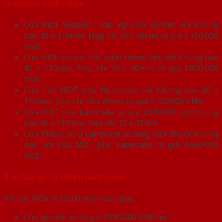
laminate cách nhiệt
Cửa MDF Veneer / Ván ép phủ Veneer với khung
bao 40 x 110mm, Nẹp chỉ 10 x 40mm có giá 1.750.000
VNĐ
Cửa MDF Veneer (lõi xanh chống ẩm) với khung bao
40 x 110mm, Nẹp chỉ 10 x 40mm có giá 1.850.000
VNĐ
Cửa Cửa MDF phủ Melamine với Khung bao 45 x
110mm, Nẹp chỉ 10 x 40mm có giá 2.150.000 VNĐ
Cửa MDF phủ Laminate có giá 2.650.000 với Khung
bao 45 x 110mm, Nẹp chỉ 10 x 40mm
Cửa Plastic phủ Laminate có cùng kích thước khung
bao với cửa MDF phủ Laminate có giá 3.650.000
VNĐ
1.4. Cửa gỗ tự nhiên cách nhiệt
Với các kiểu có sẵn trong catalogue,
Cửa gỗ căm xe có giá 7.990.000 VNĐ/m2