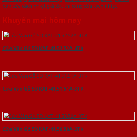
bán cửa cách nhiệt giá tốt
,
thi công cửa cách nhiệt
.
Khuyến mại hôm nay
Cửa Vân Gỗ 5D KAT-41.52.52A-4TK
Cửa Vân Gỗ 5D KAT-41.51.51A-3TK
Cửa Vân Gỗ 5D KAT-41.50.50A-3TK