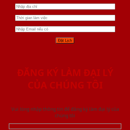
ĐĂNG KÝ LÀM ĐẠI LÝ
CỦA CHÚNG TÔI
Vui lòng nhập thông tin để đăng ký làm đại lý của
chúng tôi