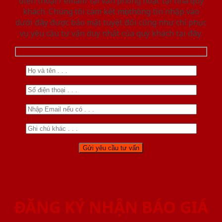
điện thoại / email/ tại văn phòng hoặc tại nhà quý
khách. Chúng tôi cam kết mọi thông tin nhập vào
dưới đây được bảo mật tuyệt đối cũng như chỉ phục
vụ yêu cầu tư vấn duy nhất của quý khách tại đây.
ĐĂNG KÝ NHẬN BÁO GIÁ