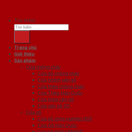
Tìm kiếm:
Trang chủ
Giới thiệu
Sản phẩm
Cửa chống cháy
Cửa gỗ chống cháy
Cửa nhôm vân gỗ
Cửa thép chống cháy
Cửa Thép Hàn Quốc
Cửa thép vân gỗ
Cửa vân gỗ 5D
Cửa gỗ
Cửa gỗ công nghiệp HDF
Cửa Gỗ Hàn Quốc
Cửa gỗ HDF VENEER